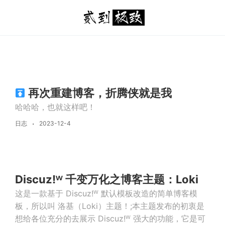
再次重建博客，折腾侠就是我
哈哈哈，也就这样吧！
日志
2023-12-4
Discuz!ᵂ 千变万化之博客主题：Loki
这是一款基于 Discuz!ᵂ 默认模板改造的简单博客模
板，所以叫 洛基（Loki）主题！;本主题发布的初衷是
想给各位充分的去展示 Discuz!ᵂ 强大的功能，它是可