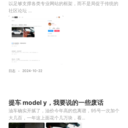
以足够支撑各类专业网站的框架，而不是局促于传统的
社区论坛 ...
日志
2024-10-22
提车 model y，我要说的一些废话
油车确实开腻了，油价今年高的也离谱，95号一次加个
大几百，一年这上面花个几万块，看...