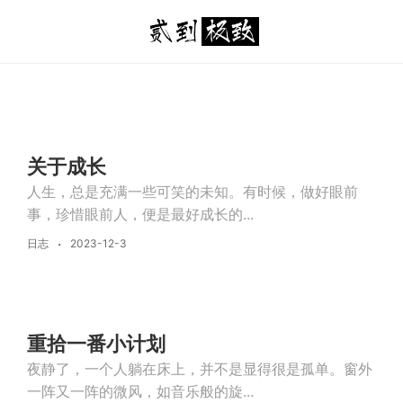
关于成长
人生，总是充满一些可笑的未知。有时候，做好眼前
事，珍惜眼前人，便是最好成长的...
日志
2023-12-3
重拾一番小计划
夜静了，一个人躺在床上，并不是显得很是孤单。窗外
一阵又一阵的微风，如音乐般的旋...